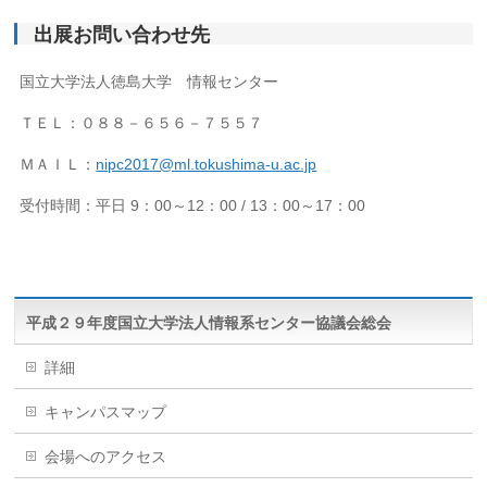
出展お問い合わせ先
国立大学法人徳島大学 情報センター
ＴＥＬ：０８８－６５６－７５５７
ＭＡＩＬ：
nipc2017@ml.tokushima-u.ac.jp
受付時間：平日 9：00～12：00 / 13：00～17：00
平成２９年度国立大学法人情報系センター協議会総会
詳細
キャンパスマップ
会場へのアクセス