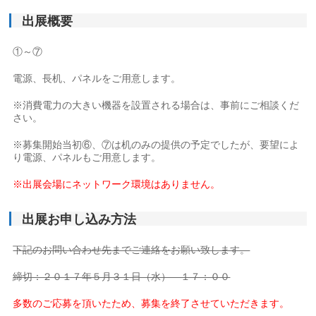
出展概要
①～⑦
電源、長机、パネルをご用意します。
※消費電力の大きい機器を設置される場合は、事前にご相談くだ
さい。
※募集開始当初⑥、⑦は机のみの提供の予定でしたが、要望によ
り電源、パネルもご用意します。
※出展会場にネットワーク環境はありません。
出展お申し込み方法
下記のお問い合わせ先までご連絡をお願い致します。
締切：２０１７年５月３１日（水） １７：００
多数のご応募を頂いたため、募集を終了させていただきます。