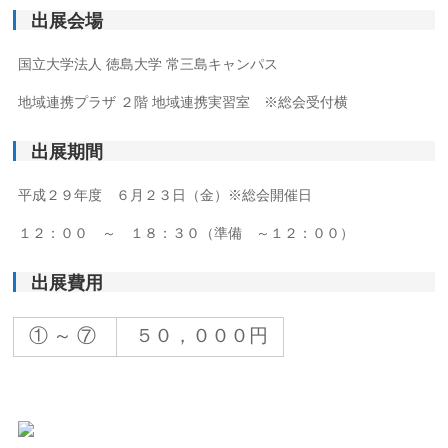
出展会場
国立大学法人 徳島大学 常三島キャンパス
地域連携プラザ ２階 地域連携実習室 ※総会受付横
出展期間
平成２９年度 ６月２３日（金）※総会開催日
１２：００ ～ １８：３０（準備 ～１２：００）
出展費用
① ～ ⑦
５０，０００円