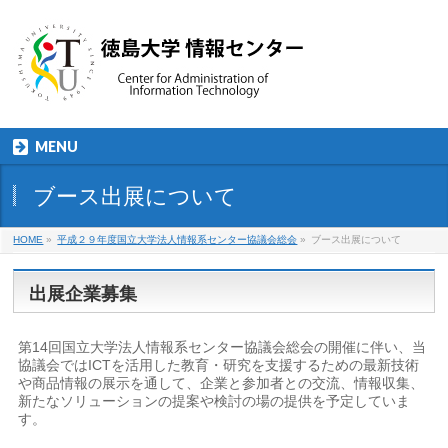
MENU
ブース出展について
HOME
»
平成２９年度国立大学法人情報系センター協議会総会
»
ブース出展について
出展企業募集
第14回国立大学法人情報系センター協議会総会の開催に伴い、当
協議会ではICTを活用した教育・研究を支援するための最新技術
や商品情報の展示を通して、企業と参加者との交流、情報収集、
新たなソリューションの提案や検討の場の提供を予定していま
す。