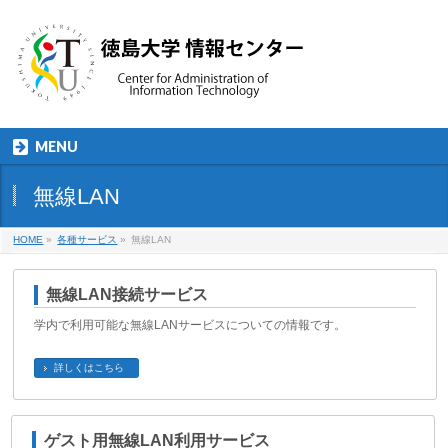
MENU
無線LAN
HOME
»
各種サービス
»
無線LAN
無線LAN接続サービス
学内で利用可能な無線LANサービスについての情報です。
詳しくはこちら
ゲスト用無線LAN利用サービス