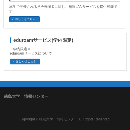
本学で開催される学会来場者に対し、無線LANサービスを提供可能で
す
詳しくはこちら
eduroamサービス(学内限定)
※学内限定※
eduroamサービスについて
詳しくはこちら
徳島大学 情報センター
Copyright ©
徳島大学 情報センター
All Rights Reserved.