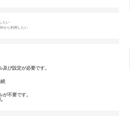
用したい
学外から利用したい
ル及び設定が必要です。
接続
ルが不要です。
ん