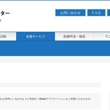
お問い合わせ
F A Q
活動
各種サービス
各種申請・報告
マ
かも学内にいるかのように学内の一部Webアプリケーションをご利用いただけます。
