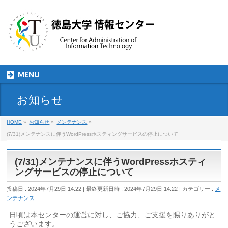
MENU
お知らせ
HOME
»
お知らせ
»
メンテナンス
»
(7/31)メンテナンスに伴うWordPressホスティングサービスの停止について
(7/31)メンテナンスに伴うWordPressホスティ
ングサービスの停止について
投稿日 : 2024年7月29日 14:22
最終更新日時 : 2024年7月29日 14:22
カテゴリー :
メ
ンテナンス
日頃は本センターの運営に対し、ご協力、ご支援を賜りありがと
うございます。