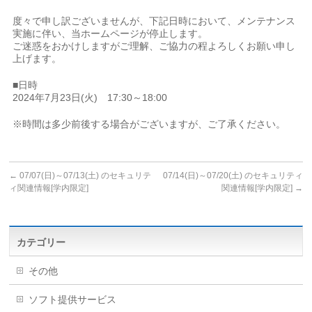
度々で申し訳ございませんが、下記日時において、メンテナンス
実施に伴い、当ホームページが停止します。
ご迷惑をおかけしますがご理解、ご協力の程よろしくお願い申し
上げます。
■日時
2024年7月23日(火) 17:30～18:00
※時間は多少前後する場合がございますが、ご了承ください。
←
07/07(日)～07/13(土) のセキュリテ
07/14(日)～07/20(土) のセキュリティ
ィ関連情報[学内限定]
関連情報[学内限定]
→
カテゴリー
その他
ソフト提供サービス