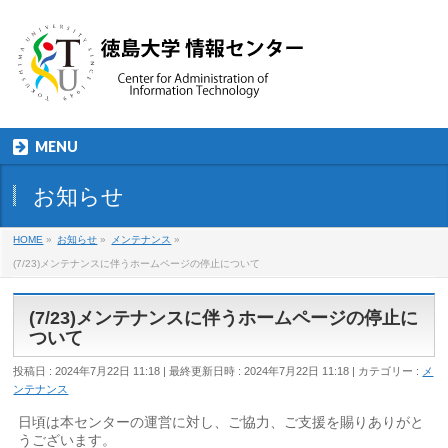
MENU
お知らせ
HOME
»
お知らせ
»
メンテナンス
»
(7/23)メンテナンスに伴うホームページの停止について
(7/23)メンテナンスに伴うホームページの停止に
ついて
投稿日 : 2024年7月22日 11:18
最終更新日時 : 2024年7月22日 11:18
カテゴリー :
メ
ンテナンス
日頃は本センターの運営に対し、ご協力、ご支援を賜りありがと
うございます。