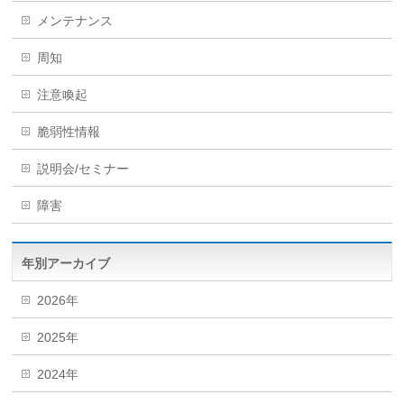
メンテナンス
周知
注意喚起
脆弱性情報
説明会/セミナー
障害
年別アーカイブ
2026年
2025年
2024年