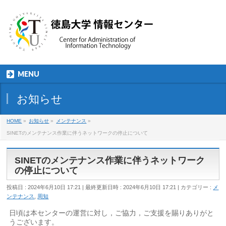
MENU
お知らせ
HOME
»
お知らせ
»
メンテナンス
»
SINETのメンテナンス作業に伴うネットワークの停止について
SINETのメンテナンス作業に伴うネットワーク
の停止について
投稿日 : 2024年6月10日 17:21
最終更新日時 : 2024年6月10日 17:21
カテゴリー :
メ
ンテナンス
,
周知
日頃は本センターの運営に対し，ご協力，ご支援を賜りありがと
うございます。