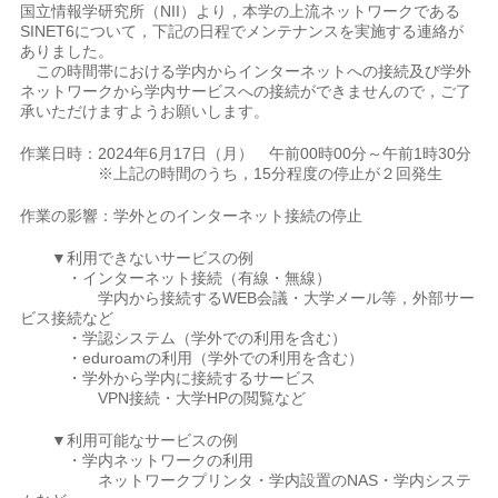
国立情報学研究所（NII）より，本学の上流ネットワークである
SINET6について，下記の日程でメンテナンスを実施する連絡が
ありました。
この時間帯における学内からインターネットへの接続及び学外
ネットワークから学内サービスへの接続ができませんので，ご了
承いただけますようお願いします。
作業日時：2024年6月17日（月） 午前00時00分～午前1時30分
※上記の時間のうち，15分程度の停止が２回発生
作業の影響：学外とのインターネット接続の停止
▼利用できないサービスの例
・インターネット接続（有線・無線）
学内から接続するWEB会議・大学メール等，外部サー
ビス接続など
・学認システム（学外での利用を含む）
・eduroamの利用（学外での利用を含む）
・学外から学内に接続するサービス
VPN接続・大学HPの閲覧など
▼利用可能なサービスの例
・学内ネットワークの利用
ネットワークプリンタ・学内設置のNAS・学内システ