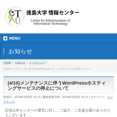
MENU
お知らせ
HOME
»
お知らせ
»
メンテナンス
»
(4/10)メンテナンスに伴うWordPressホスティングサービスの停止について
(4/10)メンテナンスに伴うWordPressホスティ
ングサービスの停止について
投稿日 : 2024年4月9日 15:13
最終更新日時 : 2024年4月9日 15:13
カテゴリー :
メン
テナンス
日頃は本センターの運営に対し、ご協力、ご支援を賜りありがと
うございます。