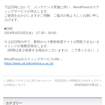
下記日時において、メンテナンス実施に伴い、WordPressホステ
ィングサービスが停止します。
ご迷惑をおかけしますがご理解、ご協力の程よろしくお願い申し
上げます。
■日時
2024年4月10日(水) 17:30～18:00
※上記日時の中で、数秒から十数秒程度サイトが閲覧できないタ
イミングが複数回発生します。
(時間は多少前後する場合がございますが、ご了承ください。)
WordPressホスティングサービスURL：
https://wwp.ait.tokushima-u.ac.jp/
←
(4/8)メンテナンスに伴うホームペー
03/31(日)～04/06(土) のセキュリティ
ジの停止について
関連情報[学内限定]
→
カテゴリー