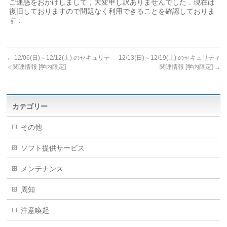
ご迷惑をおかけしまして，大変申し訳ありませんでした．現在は
復旧しておりますので問題なく利用できることを確認しておりま
す．
←
12/06(日)～12/12(土) のセキュリテ
12/13(日)～12/19(土) のセキュリティ
ィ関連情報 [学内限定]
関連情報 [学内限定]
→
カテゴリー
その他
ソフト提供サービス
メンテナンス
周知
注意喚起