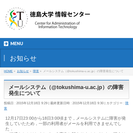
MENU
お知らせ
HOME
»
お知らせ
»
障害
»
メールシステム（@tokushima-u.ac.jp）の障害発生について
メールシステム（@tokushima-u.ac.jp）の障害
発生について
投稿日 : 2015年12月18日 9:29
最終更新日時 : 2015年12月18日 9:30
カテゴリー :
障
害
12月17日23:00から18日3:00頃まで，メールシステムに障害が発
生していたため，一部の利用者がメールを利用できませんでし
た．