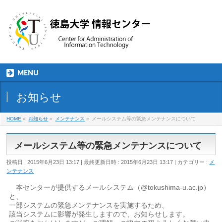
MENU
お知らせ
HOME
»
お知らせ
»
メンテナンス
»
メールシステム等の緊急メンテナンスについて
メールシステム等の緊急メンテナンスについて
投稿日 : 2015年6月23日 13:17
最終更新日時 : 2015年6月23日 13:17
カテゴリー :
メ
ンテナンス
本センターが提供するメールシステム（@tokushima-u.ac.jp）
と、
一部システムの緊急メンテナンスを実施するため、
該当システムに影響が発生しますので、お知らせします。